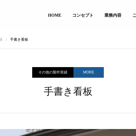
HOME
コンセプト
業務内容
績
手書き看板
その他の製作実績
MORE
手書き看板