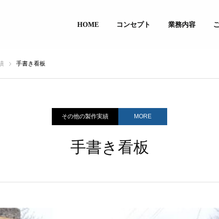
HOME
コンセプト
業務内容
績
手書き看板
その他の製作実績
MORE
手書き看板