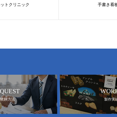
ペットクリニック
手書き看
QUEST
WOR
ご依頼方法
製作実