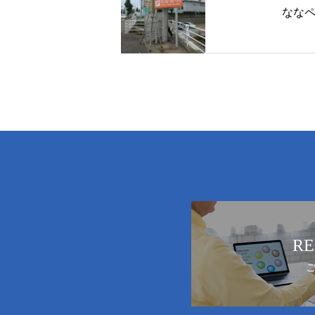
なな
RE