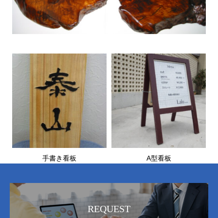
手書き看板
A型看板
REQUEST