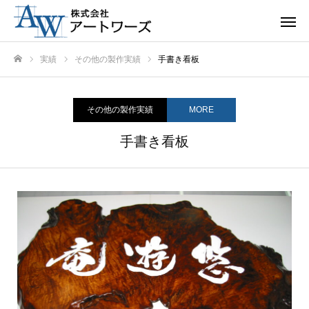
実績
その他の製作実績
手書き看板
ホーム
その他の製作実績
MORE
手書き看板